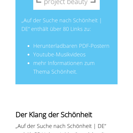
„Auf der Suche nach Schönheit |
DE“ enthält über 80 Links zu:
Herunterladbaren PDF-Postern
Youtube-Musikvideos
mehr Informationen zum
Thema Schönheit.
Der Klang der Schönheit
„Auf der Suche nach Schönheit | DE“