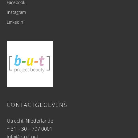
Facebook
Instagram
LinkedIn
CONTACTGEGEVENS
Utrecht, Niederlande
+ 31 – 30 – 707 0001
info@b-u-t.net